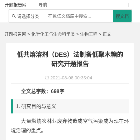
开题报告网
导航
|
请选择分类
搜文档

开题报告网
>
化学化工与生命科学类
>
生物工程
> 正文
低共熔溶剂（DES）法制备低聚木糖的
研究开题报告
2021-08-08 00:35:04

全文总字数：698字
1. 研究目的与意义
大量燃烧农林业废弃物造成空气污染成为现在环
境治理的重点。