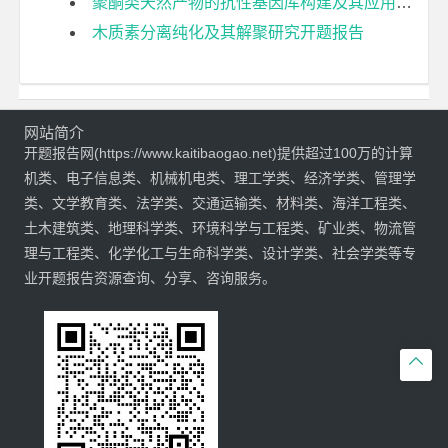
聚酮类天然产物的抗性基因库构建及其应用研究开题报告
木质素分离纯化及其解聚研究开题报告
网站简介
开题报告网(https://www.kaitibaogao.net)提供超过100万的计算
机类、电子信息类、机械机电类、理工学类、经济学类、管理学
类、文学教育类、法学类、交通运输类、材料类、海洋工程类、
土木建筑类、地理科学类、环境科学与工程类、矿业类、物流管
理与工程类、化学化工与生命科学类、设计学类、社会学类等专
业开题报告资源查询、分享、咨询服务。
