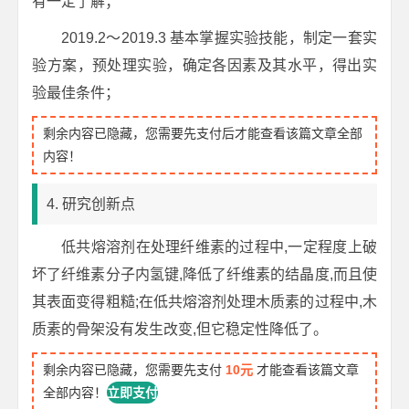
有一定了解；
2019.2～2019.3 基本掌握实验技能，制定一套实
验方案，预处理实验，确定各因素及其水平，得出实
验最佳条件；
剩余内容已隐藏，您需要先支付后才能查看该篇文章全部
内容！
4. 研究创新点
低共熔溶剂在处理纤维素的过程中,一定程度上破
坏了纤维素分子内氢键,降低了纤维素的结晶度,而且使
其表面变得粗糙;在低共熔溶剂处理木质素的过程中,木
质素的骨架没有发生改变,但它稳定性降低了。
剩余内容已隐藏，您需要先支付
10元
才能查看该篇文章
全部内容！
立即支付