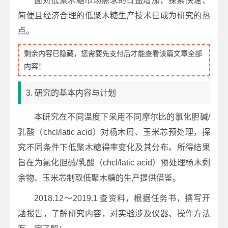
面对低聚木糖市场需求的日益增加，探索快速、
简便且经济合理的低聚木糖生产技术已成为研究的热
点。
剩余内容已隐藏，您需要先支付后才能查看该篇文章全部
内容！
3. 研究的基本内容与计划
本研究在不同温度下采用不同摩尔比的氯化胆碱/
乳酸（chcl/latic acid）对杨木屑、玉米芯预处理，探
究不同条件下低聚木糖得率变化及其分布。所得结果
旨在为氯化胆碱/乳酸（chcl/latic acid）预处理杨木剩
余物、玉米芯制取低聚木糖的生产提供借鉴。
2018.12～2019.1 查资料，根据任务书，撰写开
题报告，了解研究内容，对实验涉及仪器、操作方法