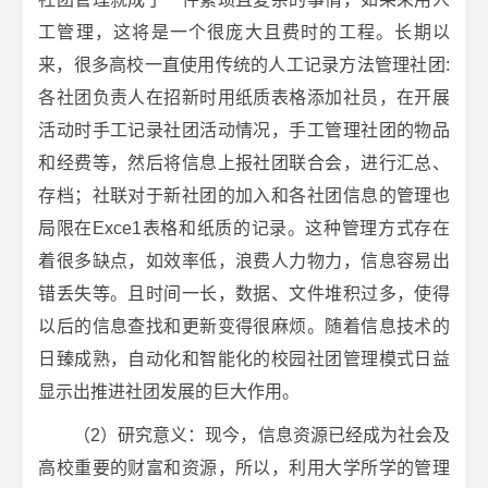
工管理，这将是一个很庞大且费时的工程。长期以
来，很多高校一直使用传统的人工记录方法管理社团:
各社团负责人在招新时用纸质表格添加社员，在开展
活动时手工记录社团活动情况，手工管理社团的物品
和经费等，然后将信息上报社团联合会，进行汇总、
存档；社联对于新社团的加入和各社团信息的管理也
局限在Exce1表格和纸质的记录。这种管理方式存在
着很多缺点，如效率低，浪费人力物力，信息容易出
错丢失等。且时间一长，数据、文件堆积过多，使得
以后的信息查找和更新变得很麻烦。随着信息技术的
日臻成熟，自动化和智能化的校园社团管理模式日益
显示出推进社团发展的巨大作用。
（2）研究意义：现今，信息资源已经成为社会及
高校重要的财富和资源，所以，利用大学所学的管理