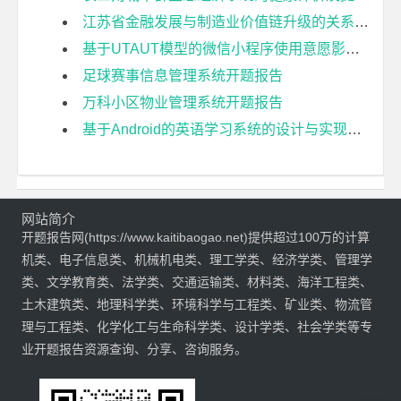
江苏省金融发展与制造业价值链升级的关系研究开题报告
基于UTAUT模型的微信小程序使用意愿影响因素研究开题报告
足球赛事信息管理系统开题报告
万科小区物业管理系统开题报告
基于Android的英语学习系统的设计与实现开题报告
网站简介
开题报告网(https://www.kaitibaogao.net)提供超过100万的计算
机类、电子信息类、机械机电类、理工学类、经济学类、管理学
类、文学教育类、法学类、交通运输类、材料类、海洋工程类、
土木建筑类、地理科学类、环境科学与工程类、矿业类、物流管
理与工程类、化学化工与生命科学类、设计学类、社会学类等专
业开题报告资源查询、分享、咨询服务。