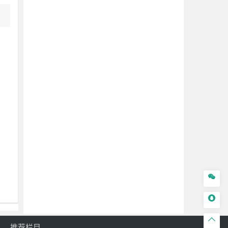



推荐栏目