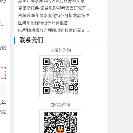
到的
黑龙江降水异常的环流特征分析文献综述
克里斯托弗·诺兰电影视听语言研究开题报告
西藏近36年降水变化特征分析文献综述
医院附属绿地设计开题报告
义，
Ito型随机微分方程输出的数值仿真文献综述
联系我们
动化
加微信咨询
几年
加QQ咨询
种能