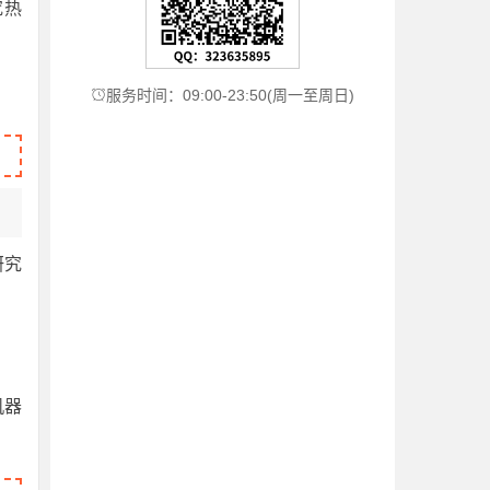
究热
服务时间：09:00-23:50(周一至周日)

研究
机器