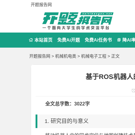
开题报告网
本站首页
免费Ai开题
免费Ai任务书
降AI


开题报告网
>
机械机电类
>
机械电子工程
> 正文
基于ROS机器
全文总字数：3022字
1. 研究目的与意义