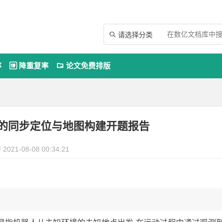
请选择分类

率
降重复率
论文免费排版


人的同步定位与地图构建开题报告
2021-08-08 00:34:21
