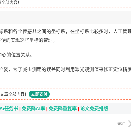
章全部内容！
标系和各个传感器之间的坐标系，在坐标系比较多时，人工管
以方便的实现这些坐标的管理。
中心的位置关系。
位姿，为了减少测距的误差同时利用激光观测值来修正定位精
文章全部内容！
立即支付
Ai任务书
|
免费降AI率
|
免费降重复率
|
论文免费排版
NEXT