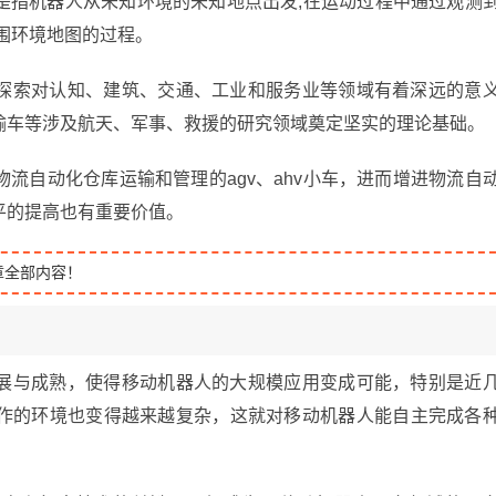
是指机器人从未知环境的未知地点出发,在运动过程中通过观测
围环境地图的过程。
探索对认知、建筑、交通、工业和服务业等领域有着深远的意
输车等涉及航天、军事、救援的研究领域奠定坚实的理论基础。
流自动化仓库运输和管理的agv、ahv小车，进而增进物流自
平的提高也有重要价值。
章全部内容！
展与成熟，使得移动机器人的大规模应用变成可能，特别是近
作的环境也变得越来越复杂，这就对移动机器人能自主完成各