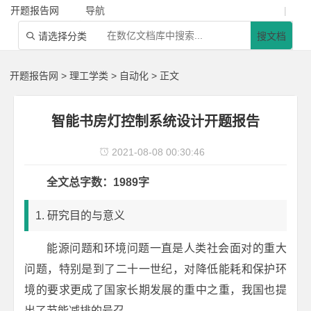
开题报告网
导航
|
请选择分类
搜文档

开题报告网
>
理工学类
>
自动化
> 正文
智能书房灯控制系统设计开题报告
2021-08-08 00:30:46

全文总字数：1989字
1. 研究目的与意义
能源问题和环境问题一直是人类社会面对的重大
问题，特别是到了二十一世纪，对降低能耗和保护环
境的要求更成了国家长期发展的重中之重，我国也提
出了节能减排的号召。