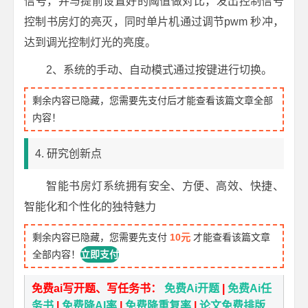
信号，并与提前设置好的阈值做对比，发出控制信号
控制书房灯的亮灭，同时单片机通过调节pwm 秒冲，
达到调光控制灯光的亮度。
2、系统的手动、自动模式通过按键进行切换。
剩余内容已隐藏，您需要先支付后才能查看该篇文章全部
内容！
4. 研究创新点
智能书房灯系统拥有安全、方便、高效、快捷、
智能化和个性化的独特魅力
剩余内容已隐藏，您需要先支付
10元
才能查看该篇文章
全部内容！
立即支付
免费ai写开题、写任务书：
免费Ai开题
|
免费Ai任
务书
|
免费降AI率
|
免费降重复率
|
论文免费排版