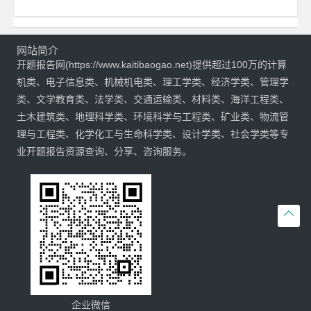
网站简介
开题报告网(https://www.kaitibaogao.net)提供超过100万的计算
机类、电子信息类、机械机电类、理工学类、经济学类、管理学
类、文学教育类、法学类、交通运输类、材料类、海洋工程类、
土木建筑类、地理科学类、环境科学与工程类、矿业类、物流管
理与工程类、化学化工与生命科学类、设计学类、社会学类等专
业开题报告资源查询、分享、咨询服务。

企业微信