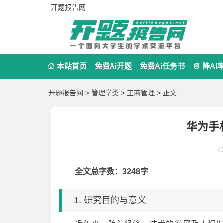
开题报告网
本站首页
免费Ai开题
免费Ai任务书
降AI


开题报告网
>
管理学类
>
工商管理
> 正文
华为手
全文总字数：3248字
1. 研究目的与意义