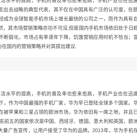
生活水平的提高，手机的普及率也愈来愈高，手机产业也在迅
业走出去战略的典型代表，其不仅在中国具有广泛的认可度，在
经成为全球智能手机市场上增长最快的公司之一，而作为具有
然，其市场营销策略亦功不可没,但是国内手机市场依旧处于日
不断弱化，市场占有率逐年下降，饥饿营销应用时机不恰当；
在国内的营销策略并对其提出建议.
生活水平的提高，手机的普及率也愈来愈高，手机产业也在迅
下，作为中国最强的手机厂家，华为早已登陆全球多个国家。
在被苹果和三星占领的欧洲市场，华为依旧有一席之地，并且
排名前五的国家依次是中国、西班牙、德国、意大利和英国，欧
量广告宣传，让用户接受了华为的品牌。2013年，华为手机