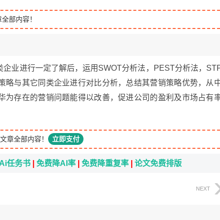
章全部内容！
企业进行一定了解后，运用SWOT分析法，PEST分析法，ST
策略与其它同类企业进行对比分析，总结其营销策略优势，从
华为存在的营销问题能得以改善，促进公司的盈利及市场占有
文章全部内容！
立即支付
Ai任务书
|
免费降AI率
|
免费降重复率
|
论文免费排版
NEXT