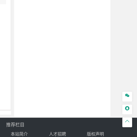



推荐栏目
本站简介
人才招聘
版权声明