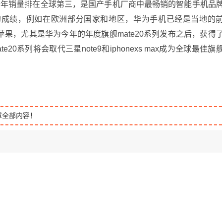
全年销量排在全球第三，是国产手机厂商中最畅销的智能手机品
的成绩，例如在欧洲部分国家和地区，华为手机已经是当地的
果，尤其是华为今年的年度旗舰mate20系列发布之后，获得
0系列将会取代三星note9和iphonexs max成为全球最佳旗
章全部内容！