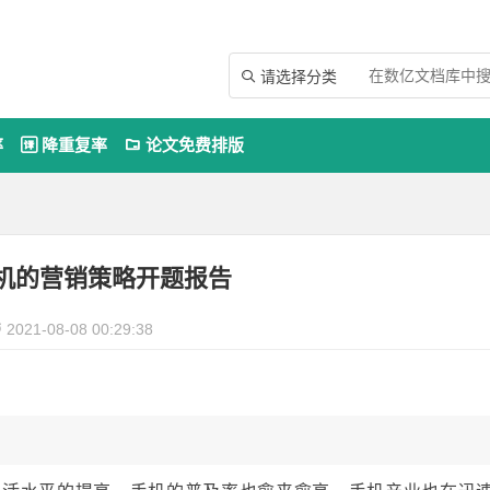
请选择分类

率
降重复率
论文免费排版


机的营销策略开题报告
2021-08-08 00:29:38
