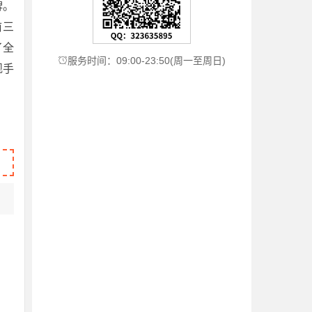
牌。
前三
了全
服务时间：09:00-23:50(周一至周日)

舰手