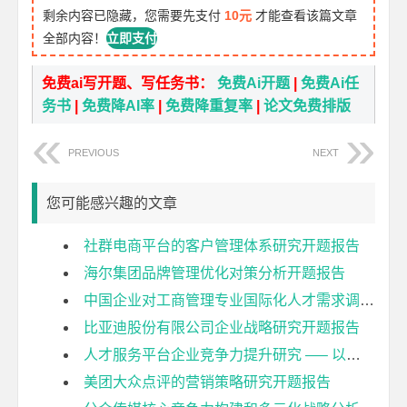
剩余内容已隐藏，您需要先支付
10元
才能查看该篇文章
全部内容！
立即支付
免费ai写开题、写任务书：
免费Ai开题
|
免费Ai任
务书
|
免费降AI率
|
免费降重复率
|
论文免费排版
PREVIOUS
NEXT
您可能感兴趣的文章
社群电商平台的客户管理体系研究开题报告
海尔集团品牌管理优化对策分析开题报告
中国企业对工商管理专业国际化人才需求调查研究开题报告
比亚迪股份有限公司企业战略研究开题报告
人才服务平台企业竞争力提升研究 —– 以任仕达猎头公司为例开题报告
美团大众点评的营销策略研究开题报告