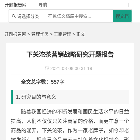
开题报告网
导航
|
请选择分类
搜文档

开题报告网
>
管理学类
>
工商管理
> 正文
下关沱茶营销战略研究开题报告
2021-08-08 00:31:19

全文总字数：557字
1. 研究目的与意义
随着我国经济的不断发展和国民生活水平的日益
提高，人们不仅仅只关注商品的价格，而更在意一个
商品的涵养，下关沱茶，作为一家老牌子，如今却老
树发新芽，把自己商品与云南特色茶文化相结合，形