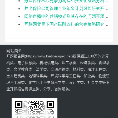
分众传媒核心竞争力构建和多元化战略分析开题报告
养老保险公司管理企业年金计划风险研究开题报告
网络直播中的营销模式及其存在的问题开题报告
互联网背景下国产碳酸饮料的营销策略研究——以元气森林为例开题报告
网站简介
开题报告网(https://www.kaitibaogao.net)提供超过100万的计算
机类、电子信息类、机械机电类、理工学类、经济学类、管理学
类、文学教育类、法学类、交通运输类、材料类、海洋工程类、
土木建筑类、地理科学类、环境科学与工程类、矿业类、物流管
理与工程类、化学化工与生命科学类、设计学类、社会学类等专
业开题报告资源查询、分享、咨询服务。