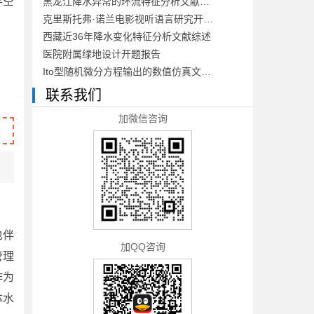
存空
黑龙江降水异常的环流特征分析文献综述
克里斯托弗·诺兰电影视听语言研究开题报告
西藏近36年降水变化特征分析文献综述
医院附属绿地设计开题报告
Ito型随机微分方程输出的数值仿真文献综述
联系我们
加微信咨询
也伴
加QQ咨询
管理
作为
体水