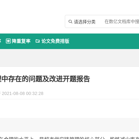
请选择分类

率
降重复率
论文免费排版


理中存在的问题及改进开题报告
2021-08-08 00:32:28
