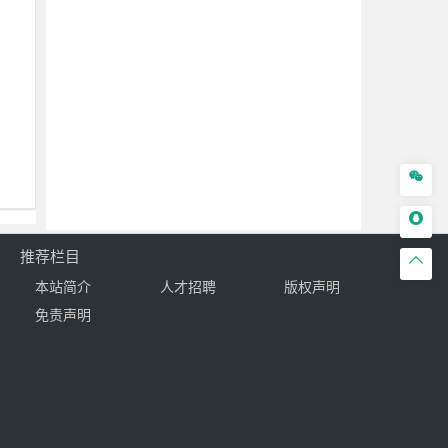


推荐栏目

本站简介
人才招聘
版权声明
免责声明