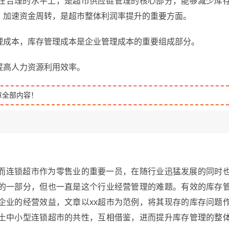
在合理的水平上，是超市供应链管理的核心部分，能够减少库
，加速资金周转，是超市整体利润率提升的重要方面。
理成本，库存管理成本是企业管理成本的重要组成部分。
提高人力资源利用效率。
章全部内容！
而连锁超市作为零售业的重要一员，在随行业迅猛发展的同时
的一部分，但也一直是这个行业经营管理的难题。有效的库存
企业的经营效益，文章以xx超市为范例，将其现存的库存问题
土中小型连锁超市的共性，互相借鉴，进而提升库存管理的整