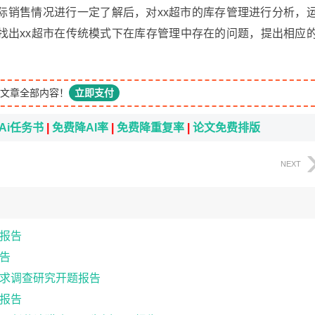
际销售情况进行一定了解后，对xx超市的库存管理进行分析，
找出xx超市在传统模式下在库存管理中存在的问题，提出相应
文章全部内容！
立即支付
Ai任务书
|
免费降AI率
|
免费降重复率
|
论文免费排版
NEXT
报告
告
求调查研究开题报告
报告